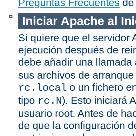
Preguntas Frecuentes
de 
Iniciar Apache al In
Si quiere que el servidor
ejecución después de rein
debe añadir una llamada
sus archivos de arranqu
o un fichero en
rc.local
tipo
). Esto iniciar
rc.N
usuario root. Antes de ha
de que la configuración d