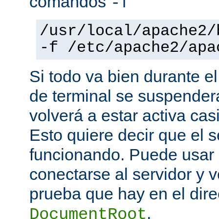
comandos
-f
/usr/local/apache2/
-f /etc/apache2/apa
Si todo va bien durante el
de terminal se suspende
volverá a estar activa ca
Esto quiere decir que el s
funcionando. Puede usar
conectarse al servidor y v
prueba que hay en el direc
.
DocumentRoot