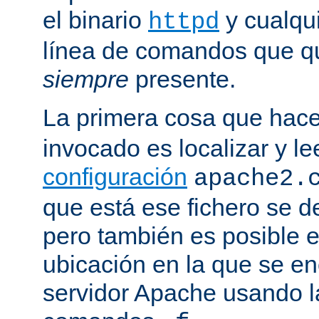
el binario
y cualqu
httpd
línea de comandos que qu
siempre
presente.
La primera cosa que hac
invocado es localizar y le
configuración
apache2.
que está ese fichero se d
pero también es posible e
ubicación en la que se enc
servidor Apache usando l