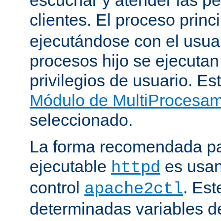
clientes. El proceso princ
ejecutándose con el usuar
procesos hijo se ejecuta
privilegios de usuario. Est
Módulo de MultiProcesa
seleccionado.
La forma recomendada par
ejecutable
es usan
httpd
control
. Este
apache2ctl
determinadas variables d