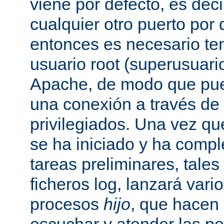
viene por defecto, es decir
cualquier otro puerto por 
entonces es necesario ten
usuario root (superusuario
Apache, de modo que pue
una conexión a través de
privilegiados. Una vez qu
se ha iniciado y ha comp
tareas preliminares, tales
ficheros log, lanzará vari
procesos
hijo
, que hacen 
escuchar y atender las pe