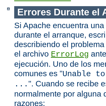
Errores Durante el
Si Apache encuentra una 
durante el arranque, escr
describiendo el problema 
el archivo
ante
ErrorLog
ejecución. Uno de los me
comunes es "
Unable to
". Cuando se recibe 
...
normalmente por alguna d
razones: