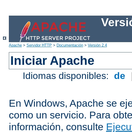
Versi
Apache
>
Servidor HTTP
>
Documentación
>
Versión 2.4
Iniciar Apache
Idiomas disponibles:
de
En Windows, Apache se ej
como un servicio. Para obt
información, consulte
Ejecu