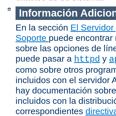
Información Adicio
En la sección
El Servidor
Soporte
puede encontrar
sobre las opciones de lí
puede pasar a
y
httpd
a
como sobre otros progra
incluidos con el servidor
hay documentación sobre
incluidos con la distribu
correspondientes
directiv