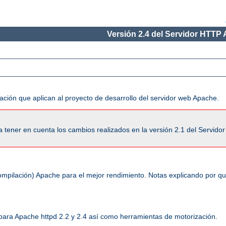
Versión 2.4 del Servidor HTTP
ación que aplican al proyecto de desarrollo del servidor web Apache.
tener en cuenta los cambios realizados en la versión 2.1 del Servido
ompilación) Apache para el mejor rendimiento. Notas explicando por q
 para Apache httpd 2.2 y 2.4 así como herramientas de motorización.