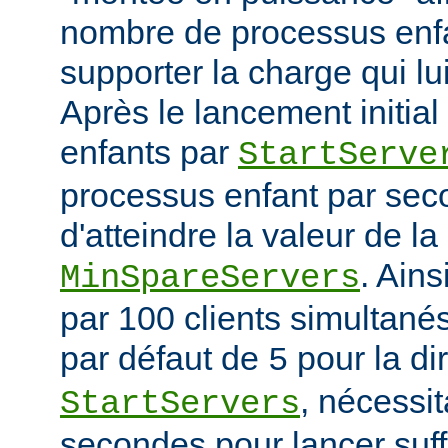
nombre de processus enfa
supporter la charge qui lui
Après le lancement initia
enfants par
StartServe
processus enfant par seco
d'atteindre la valeur de la
. Ain
MinSpareServers
par 100 clients simultanés 
par défaut de
pour la di
5
, nécessit
StartServers
secondes pour lancer suf