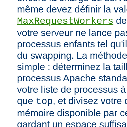
même devez définir la vale
de
MaxRequestWorkers
votre serveur ne lance p
processus enfants tel qu'
du swapping. La méthode 
simple : déterminez la tail
processus Apache standar
votre liste de processus à l
que
, et divisez votre
top
mémoire disponible par cet
gardant un espace suffisa