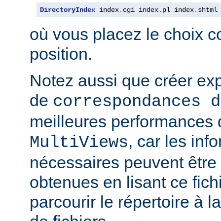
DirectoryIndex
 index
.
cgi index
.
pl index
.
shtml
où vous placez le choix c
position.
Notez aussi que créer expl
de
correspondances d
meilleures performances qu
, car les inf
MultiViews
nécessaires peuvent être
obtenues en lisant ce fich
parcourir le répertoire à 