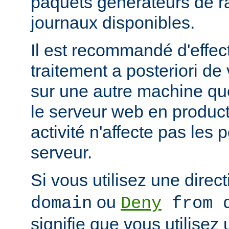
paquets générateurs de ra
journaux disponibles.
Il est recommandé d'effec
traitement a posteriori de
sur une autre machine qu
le serveur web en product
activité n'affecte pas les
serveur.
Si vous utilisez une direc
ou
domain
Deny
from d
signifie que vous utilisez