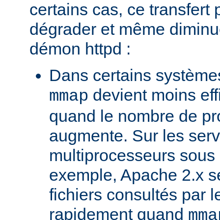
certains cas, ce transfert 
dégrader et même diminuer
démon httpd :
Dans certains systèmes
devient moins ef
mmap
quand le nombre de pr
augmente. Sur les ser
multiprocesseurs sous 
exemple, Apache 2.x ser
fichiers consultés par l
rapidement quand
mma