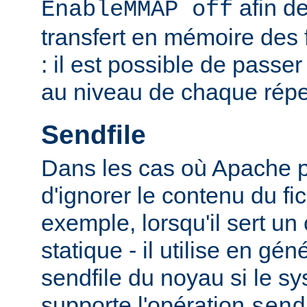
afin de
EnableMMAP off
transfert en mémoire des f
: il est possible de passer
au niveau de chaque réper
Sendfile
Dans les cas où Apache p
d'ignorer le contenu du fic
exemple, lorsqu'il sert un
statique - il utilise en gén
sendfile du noyau si le sy
supporte l'opération