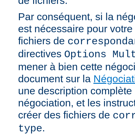
de fichiers.
Par conséquent, si la nég
est nécessaire pour votre 
fichiers de
corresponda
directives
Options Mul
mener à bien cette négoci
document sur la
Négociat
une description complèt
négociation, et les instru
créer des fichiers de
cor
.
type