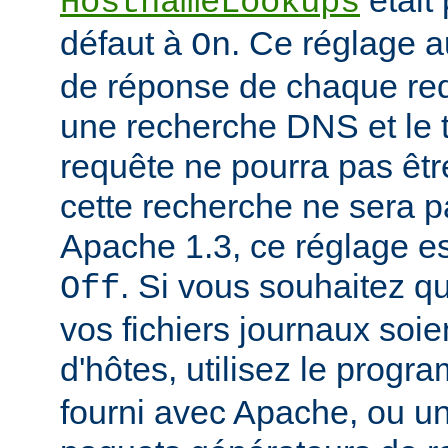
était
HostnameLookups
défaut à
. Ce réglage 
On
de réponse de chaque requ
une recherche DNS et le t
requête ne pourra pas êtr
cette recherche ne sera p
Apache 1.3, ce réglage est
. Si vous souhaitez q
Off
vos fichiers journaux soi
d'hôtes, utilisez le prog
fourni avec Apache, ou 