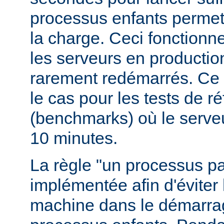
processus enfants permett
la charge. Ceci fonctionn
les serveurs en production
rarement redémarrés. Ce 
le cas pour les tests de r
(benchmarks) où le serve
10 minutes.
La règle "un processus pa
implémentée afin d'éviter 
machine dans le démarr