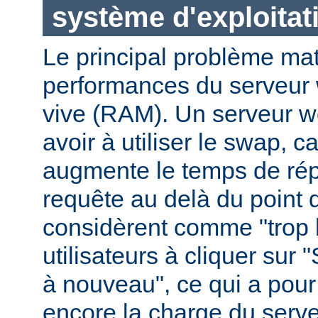
système d'exploitat
Le principal problème maté
performances du serveur 
vive (RAM). Un serveur w
avoir à utiliser le swap, 
augmente le temps de ré
requête au delà du point q
considèrent comme "trop le
utilisateurs à cliquer sur 
à nouveau", ce qui a pour
encore la charge du serve