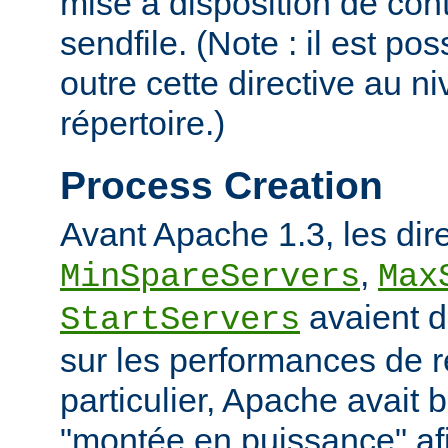
mise à disposition de con
sendfile. (Note : il est po
outre cette directive au 
répertoire.)
Process Creation
Avant Apache 1.3, les dir
,
MinSpareServers
Max
avaient d
StartServers
sur les performances de 
particulier, Apache avait 
"montée en puissance" afi