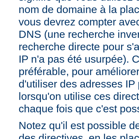
nom de domaine à la plac
vous devrez compter ave
DNS (une recherche inver
recherche directe pour s'
IP n'a pas été usurpée). C
préférable, pour améliore
d'utiliser des adresses I
lorsqu'on utilise ces dire
chaque fois que c'est poss
Notez qu'il est possible d
des directives, en les pl