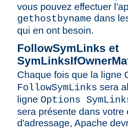
vous pouvez effectuer l'a
dans le
gethostbyname
qui en ont besoin.
FollowSymLinks et
SymLinksIfOwnerMa
Chaque fois que la ligne
sera a
FollowSymLinks
ligne
Options SymLink
sera présente dans votre
d'adressage, Apache devr