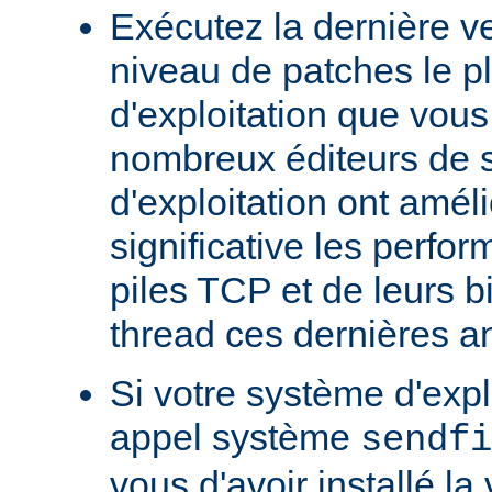
Exécutez la dernière ve
niveau de patches le p
d'exploitation que vous
nombreux éditeurs de 
d'exploitation ont amél
significative les perfo
piles TCP et de leurs b
thread ces dernières a
Si votre système d'exp
appel système
sendfi
vous d'avoir installé la