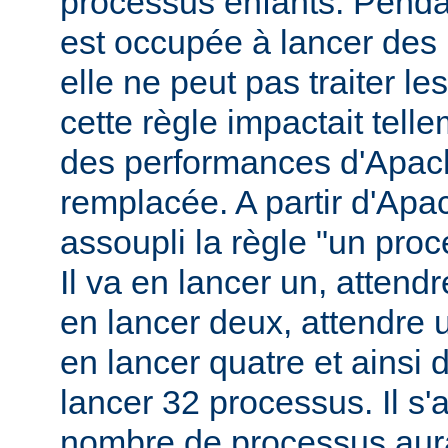
processus enfants. Penda
est occupée à lancer des
elle ne peut pas traiter l
cette règle impactait tell
des performances d'Apach
remplacée. A partir d'Apa
assoupli la règle "un pro
Il va en lancer un, attend
en lancer deux, attendre 
en lancer quatre et ainsi 
lancer 32 processus. Il s'a
nombre de processus aura 