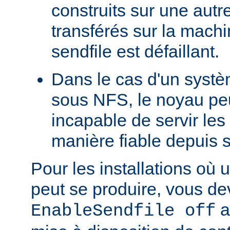
construits sur une autr
transférés sur la machi
sendfile est défaillant.
Dans le cas d'un systè
sous NFS, le noyau peu
incapable de servir les
manière fiable depuis 
Pour les installations où 
peut se produire, vous dev
a
EnableSendfile off