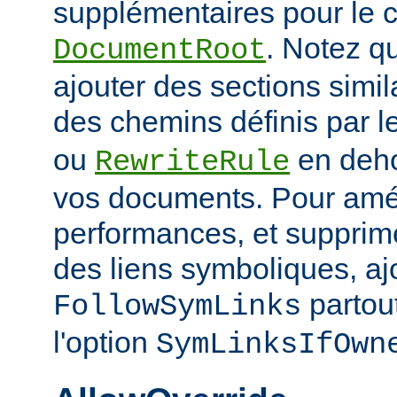
supplémentaires pour le c
. Notez q
DocumentRoot
ajouter des sections simil
des chemins définis par l
ou
en deho
RewriteRule
vos documents. Pour amél
performances, et supprime
des liens symboliques, ajo
partout
FollowSymLinks
l'option
SymLinksIfOwn