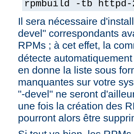
rpmbuild -tb httpd-
Il sera nécessaire d'instal
devel" correspondants ava
RPMs ; à cet effet, la c
détecte automatiquement 
en donne la liste sous f
manquantes sur votre sy
"-devel" ne seront d'aille
une fois la création des 
pourront alors être suppr