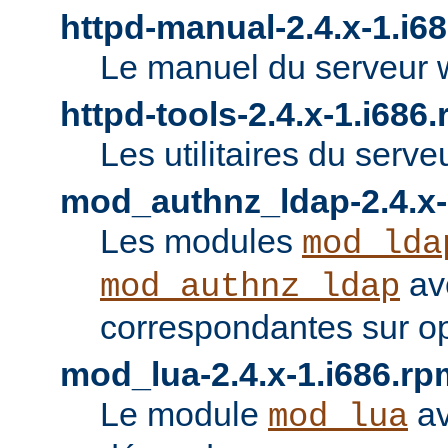
httpd-manual-2.4.x-1.i6
Le manuel du serveur 
httpd-tools-2.4.x-1.i686
Les utilitaires du serve
mod_authnz_ldap-2.4.x-
Les modules
mod_lda
av
mod_authnz_ldap
correspondantes sur o
mod_lua-2.4.x-1.i686.rp
Le module
av
mod_lua