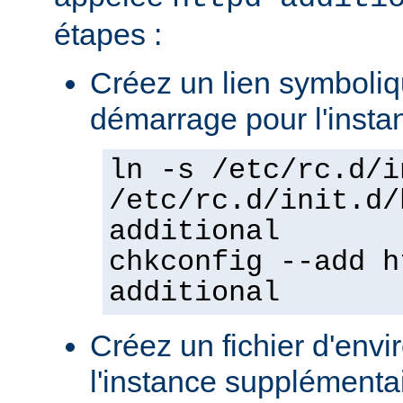
étapes :
Créez un lien symboliqu
démarrage pour l'insta
ln -s /etc/rc.d/i
/etc/rc.d/init.d/
additional
chkconfig --add h
additional
Créez un fichier d'env
l'instance supplémentair