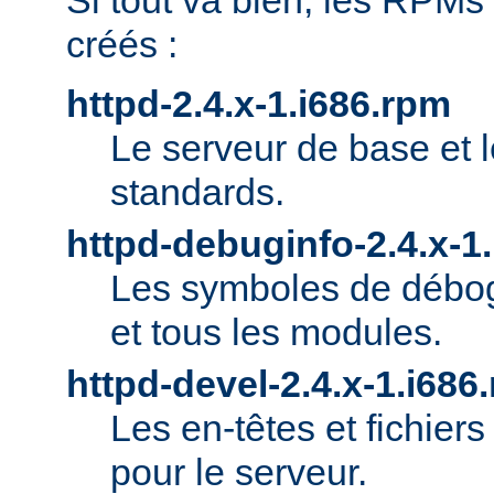
Si tout va bien, les RPMs
créés :
httpd-2.4.x-1.i686.rpm
Le serveur de base et 
standards.
httpd-debuginfo-2.4.x-1
Les symboles de débog
et tous les modules.
httpd-devel-2.4.x-1.i686
Les en-têtes et fichie
pour le serveur.