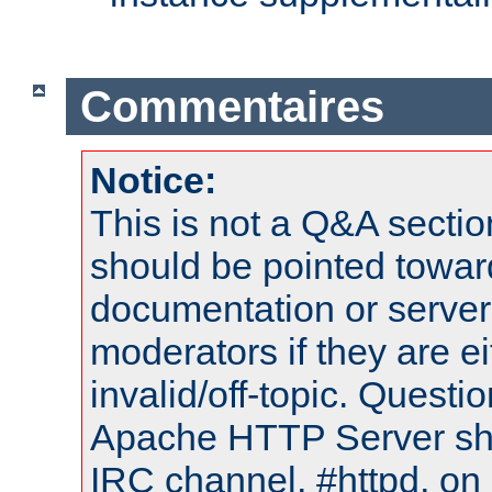
Commentaires
Notice:
This is not a Q&A sect
should be pointed towar
documentation or serve
moderators if they are 
invalid/off-topic. Quest
Apache HTTP Server shou
IRC channel, #httpd, on 