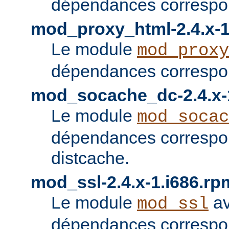
dépendances correspon
mod_proxy_html-2.4.x-1
Le module
mod_proxy
dépendances correspon
mod_socache_dc-2.4.x-
Le module
mod_socac
dépendances correspo
distcache.
mod_ssl-2.4.x-1.i686.rp
Le module
av
mod_ssl
dépendances correspo