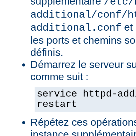
supplémentaire
/etc/
additional/conf/h
et
additional.conf
les ports et chemins s
définis.
Démarrez le serveur s
comme suit :
service httpd-add
restart
Répétez ces opération
instance supplémentair