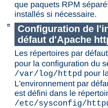
que paquets RPM séparés 
installés si nécessaire.
Configuration de l'i
défaut d'Apache ht
Les répertoires par défau
pour la configuration du s
pour la
/var/log/httpd
L'environnement par défa
est défini dans le répertoi
/etc/sysconfig/http