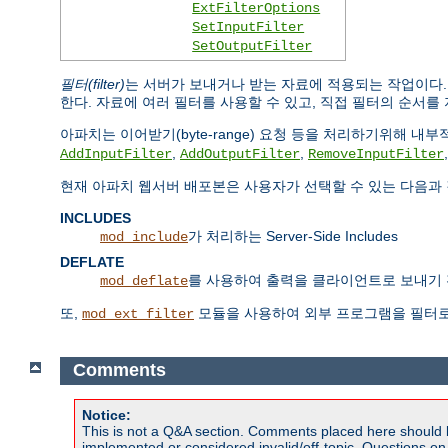
ExtFilterOptions
SetInputFilter
SetOutputFilter
필터(filter)
는 서버가 보내거나 받는 자료에 적용되는 작업이다
한다. 자료에 여러 필터를 사용할 수 있고, 직접 필터의 순서를 
아파치는 이어받기(byte-range) 요청 등을 처리하기위해 
,
,
AddInputFilter
AddOutputFilter
RemoveInputFilter
현재 아파치 웹서버 배포본은 사용자가 선택할 수 있는 다음과 
INCLUDES
가 처리하는 Server-Side Includes
mod_include
DEFLATE
를 사용하여 출력을 클라이언트로 보내기 
mod_deflate
또,
모듈을 사용하여 외부 프로그램을 필터로
mod_ext_filter
Comments
Notice:
This is not a Q&A section. Comments placed here should 
implemented or considered invalid/off-topic. Questions o