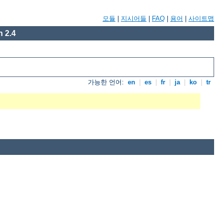
모듈
|
지시어들
|
FAQ
|
용어
|
사이트맵
 2.4
가능한 언어:
en
|
es
|
fr
|
ja
|
ko
|
tr