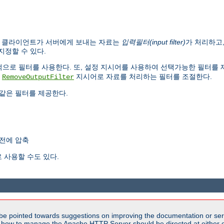
. 클라이언트가 서버에게 보내는 자료는
입력필터(input filter)
가 처리하고
지정할 수 있다.
내부적으로 필터를 사용한다. 또, 설정 지시어를 사용하여 선택가능한 필터를
,
지시어로 자료를 처리하는 필터를 조절한다.
RemoveOutputFilter
같은 필터를 제공한다.
전에 압축
 사용할 수도 있다.
be pointed towards suggestions on improving the documentation or ser
n how to manage the Apache HTTP Server should be directed at either ou