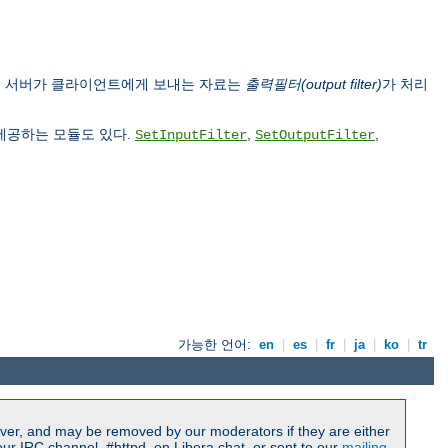
, 서버가 클라이언트에게 보내는 자료는
출력필터(output filter)
가 처리
 제공하는 모듈도 있다.
,
,
SetInputFilter
SetOutputFilter
가능한 언어:
en
|
es
|
fr
|
ja
|
ko
|
tr
ver, and may be removed by our moderators if they are either
r IRC channel, #httpd, on Libera.chat, or sent to our
mailing