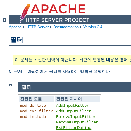
Apache
>
HTTP Server
>
Documentation
>
Version 2.4
필터
이 문서는 최신판 번역이 아닙니다. 최근에 변경된 내용은 영어 
이 문서는 아파치에서 필터를 사용하는 방법을 설명한다.
필터
관련된 모듈
관련된 지시어
mod_deflate
AddInputFilter
mod_ext_filter
AddOutputFilter
mod_include
RemoveInputFilter
RemoveOutputFilter
ExtFilterDefine