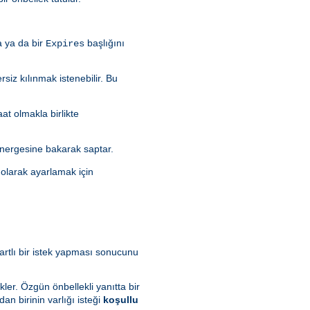
a ya da bir
başlığını
Expires
rsiz kılınmak istenebilir. Bu
aat olmakla birlikte
nergesine bakarak saptar.
olarak ayarlamak için
artlı bir istek yapması sonucunu
kler. Özgün önbellekli yanıtta bir
dan birinin varlığı isteği
koşullu