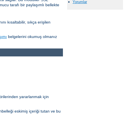
Yorumlar
nucu tarafı bir paylaşımlı bellekte
 kısaltabilir, sıkça erişilen
şımı
belgelerini okumuş olmanız
irilerinden yararlanmak için
elleği eskimiş içeriği tutan ve bu