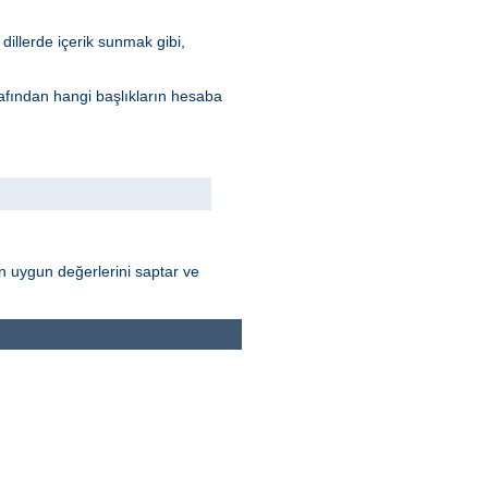
dillerde içerik sunmak gibi,
arafından hangi başlıkların hesaba
nın uygun değerlerini saptar ve