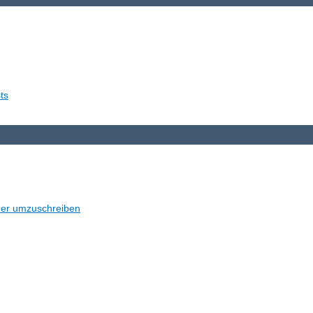
ts
der umzuschreiben