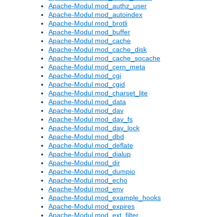
Apache-Modul mod_authz_user
Apache-Modul mod_autoindex
Apache-Modul mod_brotli
Apache-Modul mod_buffer
Apache-Modul mod_cache
Apache-Modul mod_cache_disk
Apache-Modul mod_cache_socache
Apache-Modul mod_cern_meta
Apache-Modul mod_cgi
Apache-Modul mod_cgid
Apache-Modul mod_charset_lite
Apache-Modul mod_data
Apache-Modul mod_dav
Apache-Modul mod_dav_fs
Apache-Modul mod_dav_lock
Apache-Modul mod_dbd
Apache-Modul mod_deflate
Apache-Modul mod_dialup
Apache-Modul mod_dir
Apache-Modul mod_dumpio
Apache-Modul mod_echo
Apache-Modul mod_env
Apache-Modul mod_example_hooks
Apache-Modul mod_expires
Apache-Modul mod_ext_filter