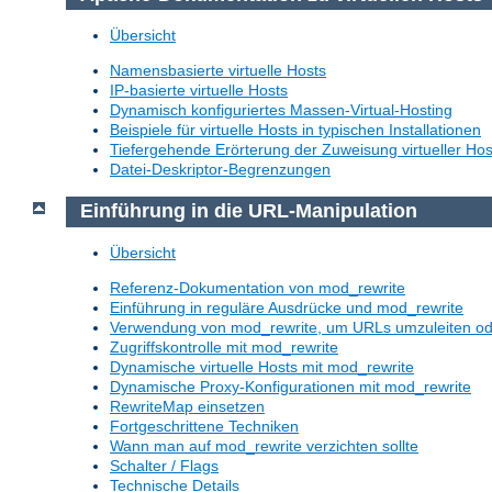
Übersicht
Namensbasierte virtuelle Hosts
IP-basierte virtuelle Hosts
Dynamisch konfiguriertes Massen-Virtual-Hosting
Beispiele für virtuelle Hosts in typischen Installationen
Tiefergehende Erörterung der Zuweisung virtueller Hos
Datei-Deskriptor-Begrenzungen
Einführung in die URL-Manipulation
Übersicht
Referenz-Dokumentation von mod_rewrite
Einführung in reguläre Ausdrücke und mod_rewrite
Verwendung von mod_rewrite, um URLs umzuleiten o
Zugriffskontrolle mit mod_rewrite
Dynamische virtuelle Hosts mit mod_rewrite
Dynamische Proxy-Konfigurationen mit mod_rewrite
RewriteMap einsetzen
Fortgeschrittene Techniken
Wann man auf mod_rewrite verzichten sollte
Schalter / Flags
Technische Details