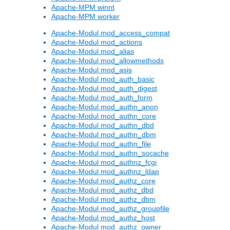
Apache-MPM winnt
Apache-MPM worker
Apache-Modul mod_access_compat
Apache-Modul mod_actions
Apache-Modul mod_alias
Apache-Modul mod_allowmethods
Apache-Modul mod_asis
Apache-Modul mod_auth_basic
Apache-Modul mod_auth_digest
Apache-Modul mod_auth_form
Apache-Modul mod_authn_anon
Apache-Modul mod_authn_core
Apache-Modul mod_authn_dbd
Apache-Modul mod_authn_dbm
Apache-Modul mod_authn_file
Apache-Modul mod_authn_socache
Apache-Modul mod_authnz_fcgi
Apache-Modul mod_authnz_ldap
Apache-Modul mod_authz_core
Apache-Modul mod_authz_dbd
Apache-Modul mod_authz_dbm
Apache-Modul mod_authz_groupfile
Apache-Modul mod_authz_host
Apache-Modul mod_authz_owner