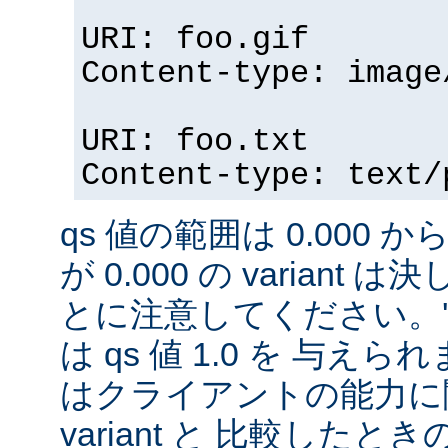
URI: foo.gif
Content-type: image
URI: foo.txt
Content-type: text/
qs 値の範囲は 0.000 から
が 0.000 の variant
とに注意してください。'qs'
は qs 値 1.0 を 与え
はクライアントの能力に
variant と 比較したときの