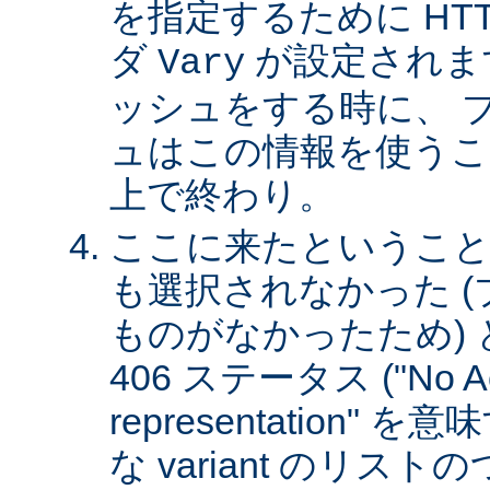
を指定するために HT
ダ
が設定されま
Vary
ッシュをする時に、 
ュはこの情報を使うこ
上で終わり。
ここに来たということは、
も選択されなかった 
ものがなかったため)
406 ステータス ("No Ac
representation"
な variant のリスト