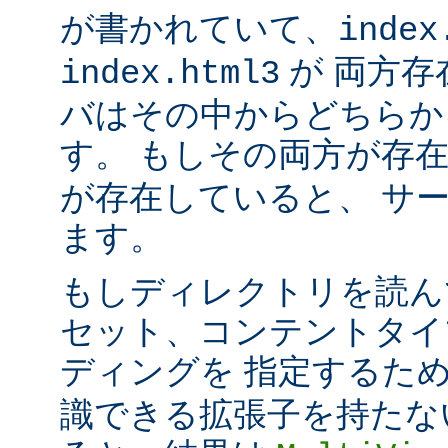
が書かれていて、
index
が 両方存
index.html3
バはその中からどちらか
す。 もしその両方が存
が存在していると、 サ
ます。
もしディレクトリを読ん
セット、コンテントタイ
ディングを 指定するた
識できる拡張子を持たな