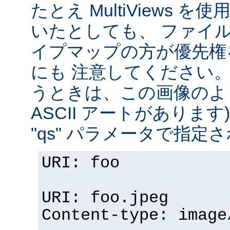
たとえ MultiViews 
いたとしても、 ファイ
イプマップの方が優先権
にも 注意してください。 v
うときは、この画像のように (
ASCII アートがありま
"qs" パラメータで指定
URI: foo
URI: foo.jpeg
Content-type: image