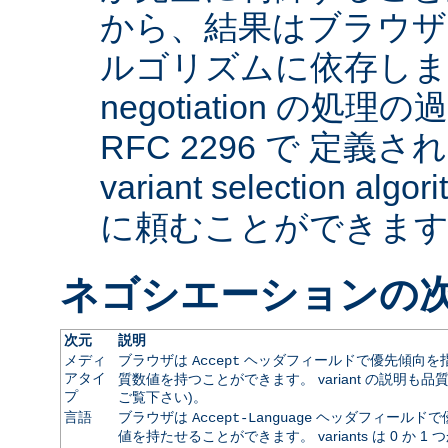
から、結果はブラウザ
ルゴリズムに依存します。 
negotiation の
RFC 2296 で 定義され
variant selection a
に頼むことができま
ネゴシエーションの
次元
説明
メディ
ブラウザは
ヘッダフィールドで優先傾向を指
Accept
アタイ
質数値を持つことができます。 variant の説明も品
プ
ご覧下さい)。
言語
ブラウザは
ヘッダフィールドで
Accept-Language
値を持たせることができます。 variants は 0 か