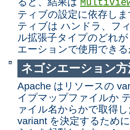
ると、結果は
MultiVie
ティブの設定に依存しま
ティブは ハンドラ、フ
ル拡張子タイプのどれが Mul
エーションで使用できる
ネゴシエーション方
Apache はリソースの va
イプマップファイルか 
ァイル名からかで取得し
variant を決定するた