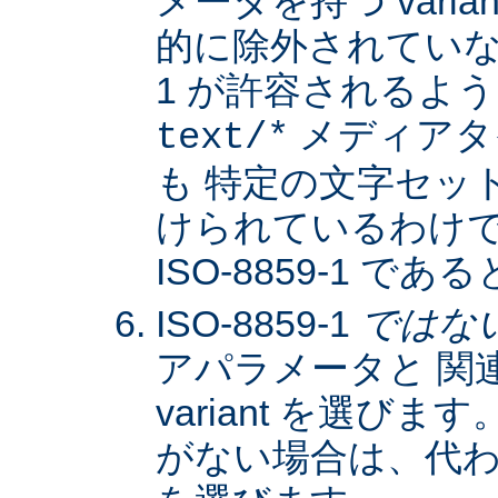
メータを持つ varia
的に除外されていない限
1 が許容されるよ
メディアタ
text/*
も 特定の文字セッ
けられているわけではな
ISO-8859-1 
ISO-8859-1
ではな
アパラメータと 関
variant を選びます。
がない場合は、代わりに