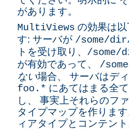
があります。
の効果は以
MultiViews
す: サーバが
/some/dir
トを受け取り、
/some/d
が有効であって、
/some
ない
場合、 サーバはデ
にあてはまる全て
foo.*
し、 事実上それらのフ
タイプマップを作ります
ィアタイプとコンテント