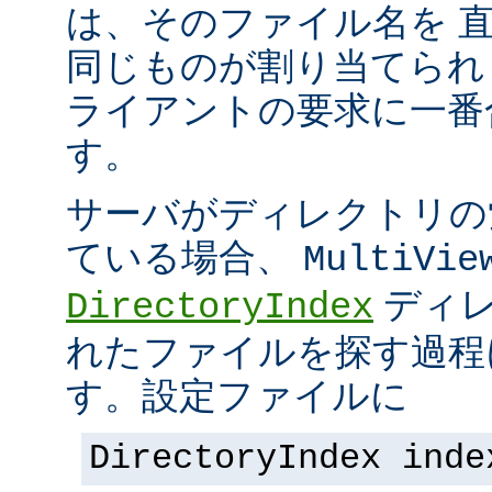
は、そのファイル名を 
同じものが割り当てられ
ライアントの要求に一番
す。
サーバがディレクトリの
ている場合、
MultiVie
ディレ
DirectoryIndex
れたファイルを探す過程
す。設定ファイルに
DirectoryIndex inde