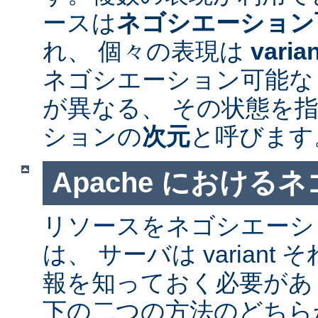
ースは
ネゴシエーション
れ、 個々の表現は
varia
ネゴシエーション可能なリソ
が異なる、 その状態を指
ションの
次元
と呼びます
Apache における
リソースをネゴシエーシ
は、 サーバは varian
報を知っておく必要があ
下の二つの方法のどちら