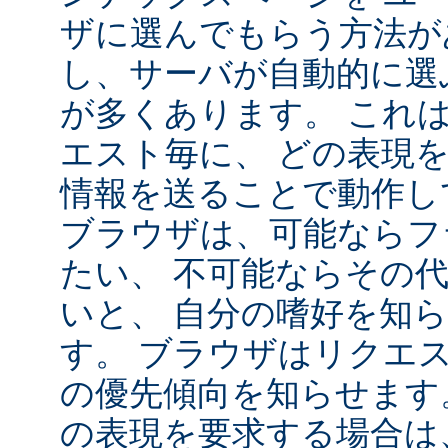
ザに選んでもらう方法が
し、サーバが自動的に選
が多くあります。 これ
エスト毎に、 どの表現
情報を送ることで動作し
ブラウザは、可能ならフ
たい、 不可能ならその
いと、 自分の嗜好を知
す。 ブラウザはリクエ
の優先傾向を知らせます
の表現を要求する場合は