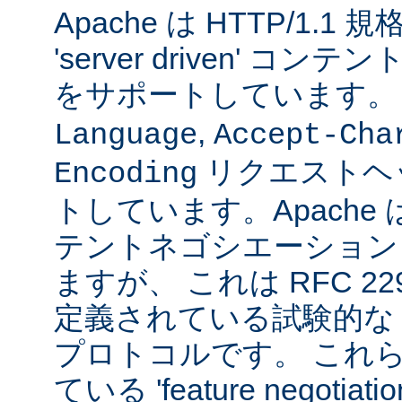
Apache は HTTP/1.
'server driven' 
をサポートしています
,
Language
Accept-Cha
リクエストヘ
Encoding
トしています。Apache は 't
テントネゴシエーション
ますが、 これは RFC 2295
定義されている試験的な
プロトコルです。 これら
ている 'feature negoti