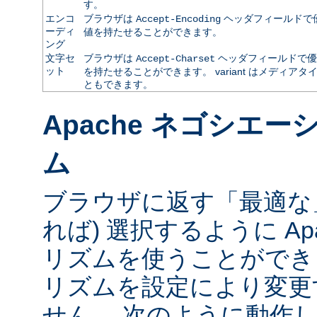
す。
エンコ
ブラウザは
ヘッダフィールドで
Accept-Encoding
ーディ
値を持たせることができます。
ング
文字セ
ブラウザは
ヘッダフィールドで優
Accept-Charset
ット
を持たせることができます。 variant はメディ
ともできます。
Apache ネゴシエ
ム
ブラウザに返す「最適な」va
れば) 選択するように Ap
リズムを使うことができ
リズムを設定により変更
せん。 次のように動作し