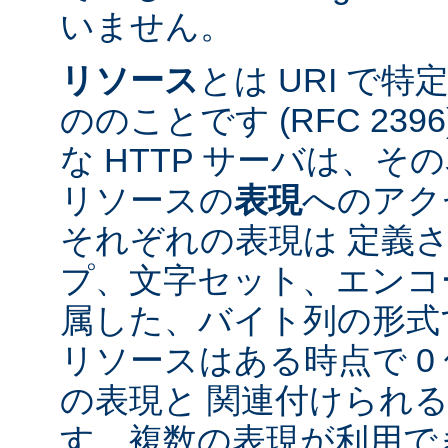
いません。
リソース
とは URI で
ののことです (RFC 2396
な HTTP サーバは、
リソースの
表現
へのアク
それぞれの表現は 定義
プ、文字セット、エンコ
属した、バイト列の形式
リソースはある時点で 0 
の表現と 関連付けられ
す。複数の表現が利用で