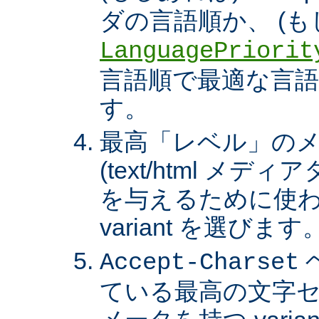
ダの言語順か、 (も
LanguagePriorit
言語順で最適な言語の 
す。
最高「レベル」の
(text/html メ
を与えるために使わ
variant を選びます
Accept-Charset
ている最高の文字セ