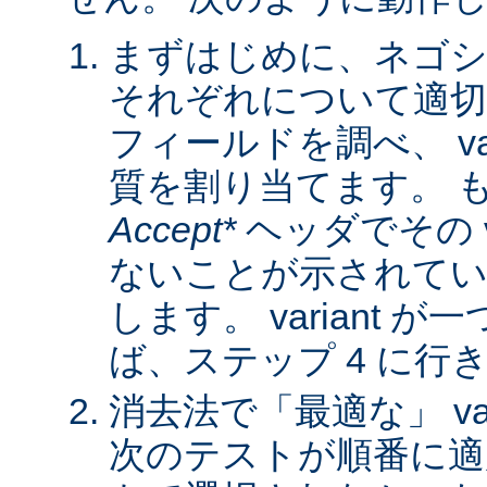
まずはじめに、ネゴシ
それぞれについて適
フィールドを調べ、 var
質を割り当てます。 
Accept*
ヘッダでその va
ないことが示されてい
します。 variant 
ば、ステップ 4 に行
消去法で「最適な」 var
次のテストが順番に適