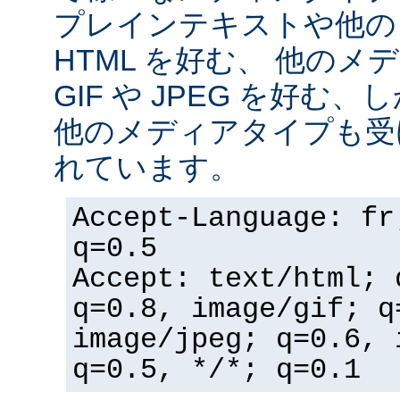
プレインテキストや他の
HTML を好む、 他の
GIF や JPEG を好む
他のメディアタイプも受
れています。
Accept-Language: fr
q=0.5
Accept: text/html; 
q=0.8, image/gif; q
image/jpeg; q=0.6, 
q=0.5, */*; q=0.1