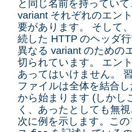
と同じ名前を持っていて
variant それぞれの
要があります。 そして
続した HTTP のヘッ
異なる variant のた
切られています。 エン
あってはいけません。 
ファイルは全体を結合し
から始まります (しか
く、あったとしても無視
次に例を示します。この