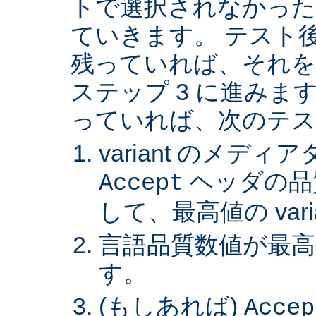
トで選択されなかった va
ていきます。 テスト後 v
残っていれば、それを
ステップ 3 に進みます。 
っていれば、次のテス
variant のメデ
ヘッダの品
Accept
して、最高値の var
言語品質数値が最高の 
す。
(もしあれば)
Accep