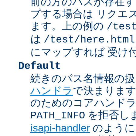
前の方のパスが存在す
プする場合は リクエ
ます。上の例の
/tes
は
/test/here.html
にマップすれば 受け
Default
続きのパス名情報の扱
ハンドラ
で決まります
のためのコアハンド
を拒否し
PATH_INFO
isapi-handler
のように