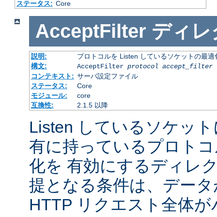
ステータス:
Core
AcceptFilter
ディレ
説明:
プロトコルを Listen しているソケットの最
構文:
AcceptFilter
protocol
accept_filter
コンテキスト:
サーバ設定ファイル
ステータス:
Core
モジュール:
core
互換性:
2.1.5 以降
Listen しているソケッ
有に持っているプロトコ
化を 有効にするディレ
提となる条件は、データ
HTTP リクエスト全体