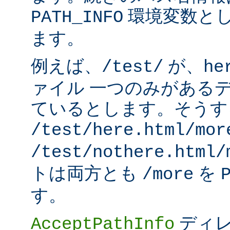
環境変数と
PATH_INFO
ます。
例えば、
が、
/test/
he
ァイル 一つのみがある
ているとします。そうす
/test/here.html/mor
/test/nothere.html/
トは両方とも
を
/more
す。
ディレ
AcceptPathInfo