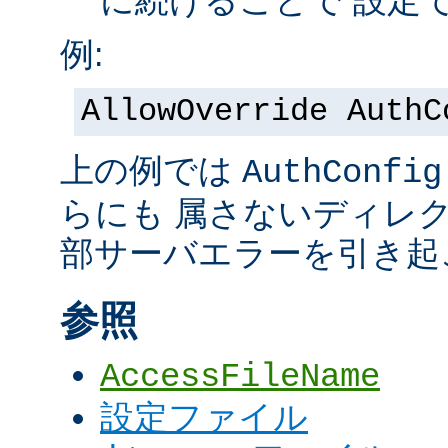
に続けることで 設定
例:
AllowOverride AuthC
上の例では
AuthConfig
らにも 属さないディレ
部サーバエラーを引き起
参照
AccessFileName
設定ファイル