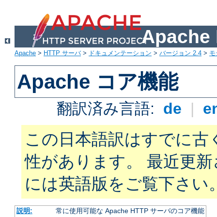
Apach
Apache
>
HTTP サーバ
>
ドキュメンテーション
>
バージョン 2.4
>
モ
Apache コア機能
翻訳済み言語:
de
|
e
この日本語訳はすでに古
性があります。 最近更
には英語版をご覧下さい
説明:
常に使用可能な Apache HTTP サーバのコア機能