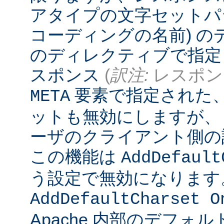
アタイプの文字セットパ
コーディングの名前) 
のディレクティブで指定
スポンス
(
訳注:
レスポンス
要素で指定された
META
ットも無効にしますが、
ーザのクライアント側の
この機能は
AddDefault
う設定で無効になります
AddDefaultCharset O
Apache 内部のデフォ