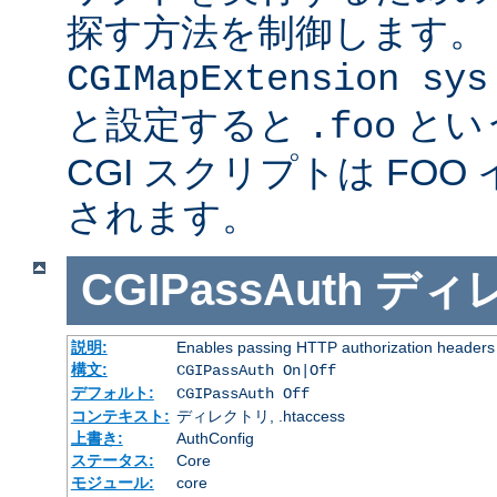
探す方法を制御します。
CGIMapExtension sys
と設定すると
とい
.foo
CGI スクリプトは FOO
されます。
CGIPassAuth
ディ
説明:
Enables passing HTTP authorization headers t
構文:
CGIPassAuth On|Off
デフォルト:
CGIPassAuth Off
コンテキスト:
ディレクトリ, .htaccess
上書き:
AuthConfig
ステータス:
Core
モジュール:
core