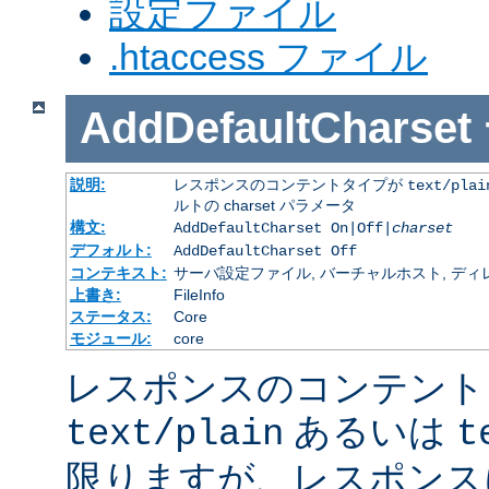
設定ファイル
.htaccess ファイル
AddDefaultCharset
説明:
レスポンスのコンテントタイプが
text/plai
ルトの charset パラメータ
構文:
AddDefaultCharset On|Off|
charset
デフォルト:
AddDefaultCharset Off
コンテキスト:
サーバ設定ファイル, バーチャルホスト, ディレクトリ
上書き:
FileInfo
ステータス:
Core
モジュール:
core
レスポンスのコンテント
あるいは
text/plain
t
限りますが、レスポンス