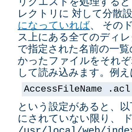
リクエストを処理すると
レクトリに 対して分散
になっていれば
、 その
ス上にある全てのディレ
で指定された名前の一覧
かったファイルをそれぞ
して読み込みます。例え
AccessFileName .acl
という設定があると、以
にされていない限り、 
/usr/local/web/inde