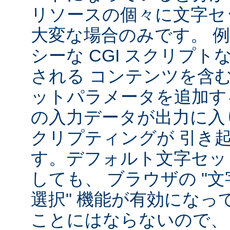
リソースの個々に文字セ
大変な場合のみです。 
シーな CGI スクリプ
される コンテンツを含
ットパラメータを追加す
の入力データが出力に入
クリプティングが 引き
す。デフォルト文字セッ
しても、 ブラウザの "
選択" 機能が有効になっ
ことにはならないので、