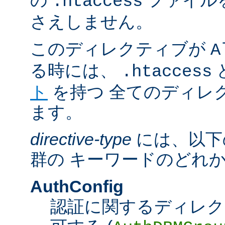
の
ファイル
.htaccess
さえしません。
このディレクティブが
A
る時には、
.htaccess
ト
を持つ 全てのディレ
ます。
directive-type
には、以下
群の キーワードのどれ
AuthConfig
認証に関するディレク