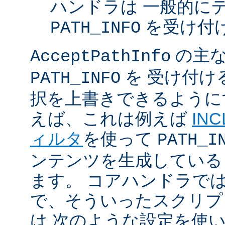
ハンドラは 一般的に
を受け付
PATH_INFO
の主な
AcceptPathInfo
を 受け付け
PATH_INFO
択を上書きできるように
えば、これは例えば
INC
ィルタ
を使って
PATH_I
ンテンツを生成している
ます。 コアハンドラで
で、そういったスクリプ
は 次のような設定を使