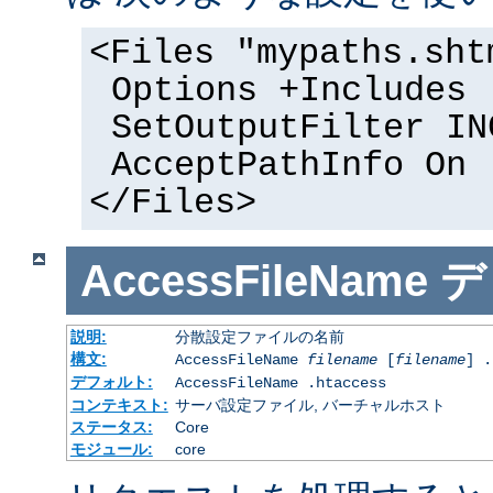
<Files "mypaths.sht
Options +Includes
SetOutputFilter IN
AcceptPathInfo On
</Files>
AccessFileName
デ
説明:
分散設定ファイルの名前
構文:
AccessFileName
filename
[
filename
] .
デフォルト:
AccessFileName .htaccess
コンテキスト:
サーバ設定ファイル, バーチャルホスト
ステータス:
Core
モジュール:
core