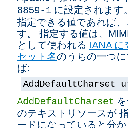
に設定されます
8859-1
指定できる値であれば、
す。 指定する値は、MI
として使われる
IANA
セット名
のうちの一つに
ば:
AddDefaultCharset u
を
AddDefaultCharset
のテキストリソースが 
ードになっていると分か