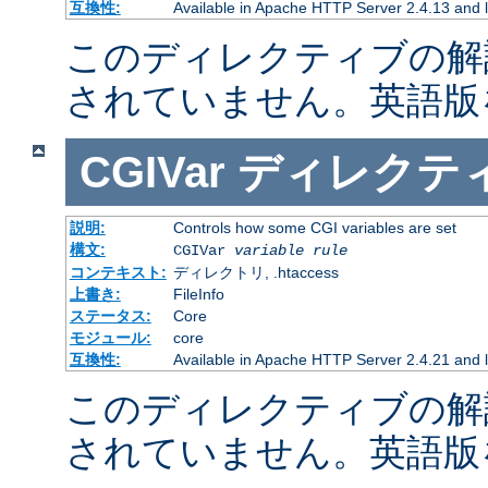
互換性:
Available in Apache HTTP Server 2.4.13 and l
このディレクティブの解
されていません。英語版
CGIVar
ディレクテ
説明:
Controls how some CGI variables are set
構文:
CGIVar
variable
rule
コンテキスト:
ディレクトリ, .htaccess
上書き:
FileInfo
ステータス:
Core
モジュール:
core
互換性:
Available in Apache HTTP Server 2.4.21 and l
このディレクティブの解
されていません。英語版