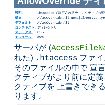
AllowOverride
ディ
説明:
で許可されるディレクティブの種
.htaccess
構文:
AllowOverride All|None|
directive-typ
デフォルト:
AllowOverride All
コンテキスト:
ディレクトリ
ステータス:
Core
モジュール:
core
サーバが (
AccessFileN
れた)
ファイ
.htaccess
そのファイルの中で 宣
クティブがより前に定義
クティブを 上書きでき
ります。