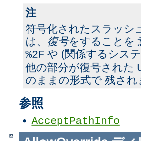
注
符号化されたスラッシ
は、
復号
をすることを 
や (関係するシス
%2F
他の部分が復号された U
のままの形式で 残され
参照
AcceptPathInfo