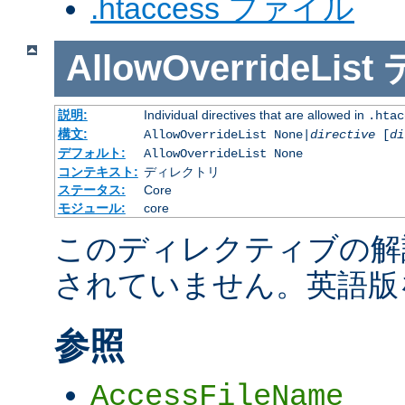
.htaccess ファイル
AllowOverrideList
説明:
Individual directives that are allowed in
.htac
構文:
AllowOverrideList None|
directive
[
di
デフォルト:
AllowOverrideList None
コンテキスト:
ディレクトリ
ステータス:
Core
モジュール:
core
このディレクティブの解
されていません。英語版
参照
AccessFileName