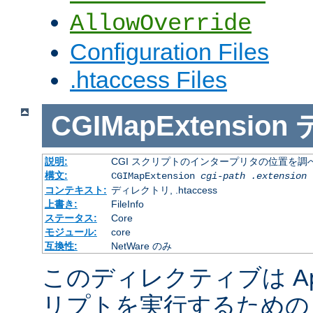
AllowOverride
Configuration Files
.htaccess Files
CGIMapExtension
説明:
CGI スクリプトのインタープリタの位置を調
構文:
CGIMapExtension
cgi-path
.extension
コンテキスト:
ディレクトリ, .htaccess
上書き:
FileInfo
ステータス:
Core
モジュール:
core
互換性:
NetWare のみ
このディレクティブは Apac
リプトを実行するための