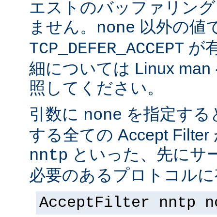
エストのバッファリング
ません。
以外の値
none
が
TCP_DEFER_ACCEPT
細については Linux ma
照してください。
引数に
を指定する
none
する全ての Accept Fil
といった、先にサー
nntp
必要のあるプロトコルに有
AcceptFilter nntp n