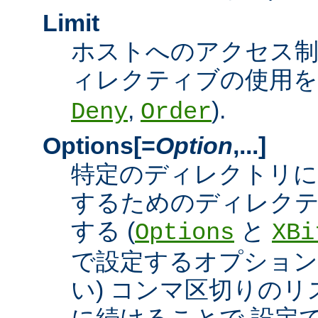
Limit
ホストへのアクセス
ィレクティブの使用を許
,
).
Deny
Order
Options[=
Option
,...]
特定のディレクトリに
するためのディレクテ
する (
と
Options
XBi
で設定するオプション
い) コンマ区切りの