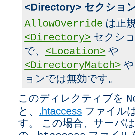
<Directory> セク
は正規
AllowOverride
セクショ
<Directory>
で、
や
<Location>
<DirectoryMatch>
ョンでは無効です。
このディレクティブを
N
と、
.htaccess
ファイルは
す。 この場合、サーバ