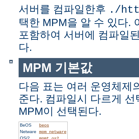
서버를 컴파일한후
./ht
택한 MPM을 알 수 있다.
포함하여 서버에 컴파일된
다.
MPM 기본값
다음 표는 여러 운영체제의
준다. 컴파일시 다르게 선
MPM이 선택된다.
BeOS
beos
Netware
mpm_netware
OS/2
mpmt_os2