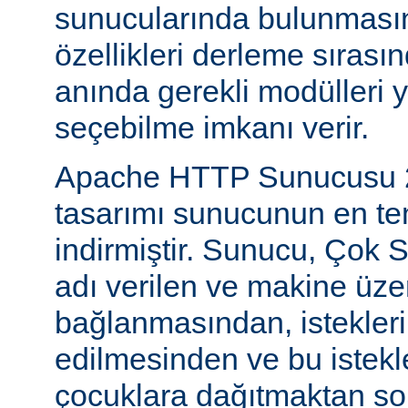
sunucularında bulunmasını
özellikleri derleme sıras
anında gerekli modülleri 
seçebilme imkanı verir.
Apache HTTP Sunucusu 2
tasarımı sunucunun en tem
indirmiştir. Sunucu, Çok S
adı verilen ve makine üzer
bağlanmasından, istekleri
edilmesinden ve bu istekl
çocuklara dağıtmaktan so