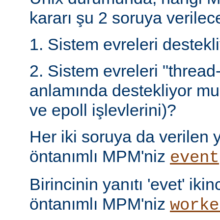
kararı şu 2 soruya verilece
1. Sistem evreleri destek
2. Sistem evreleri "thread
anlamında destekliyor mu 
ve epoll işlevlerini)?
Her iki soruya da verilen ya
öntanımlı MPM'niz
event
Birincinin yanıtı 'evet' ikin
öntanımlı MPM'niz
worke