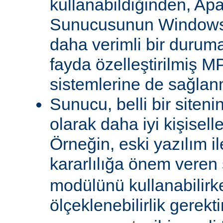
kullanabildiğinden, A
Sunucusunun Windows 
daha verimli bir duruma
fayda özelleştirilmiş MP
sistemlerine de sağlanm
Sunucu, belli bir siteni
olarak daha iyi kişiselle
Örneğin, eski yazılım i
kararlılığa önem veren 
modülünü kullanabilirk
ölçeklenebilirlik gerekti