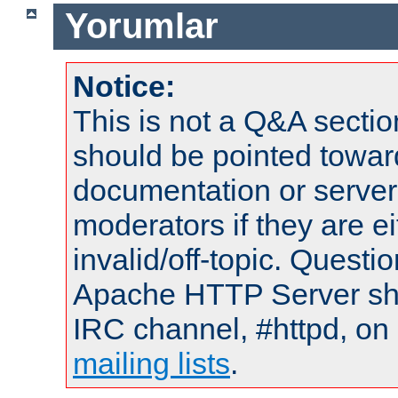
Yorumlar
Notice:
This is not a Q&A sect
should be pointed towar
documentation or serve
moderators if they are 
invalid/off-topic. Quest
Apache HTTP Server shou
IRC channel, #httpd, on 
mailing lists
.