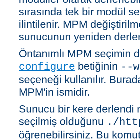
sırasında tek bir modül se
ilintilenir. MPM değiştiril
sunucunun yeniden derlen
Öntanımlı MPM seçimin de
betiğinin
configure
--w
seçeneği kullanılır. Bura
MPM'in ismidir.
Sunucu bir kere derlendi
seçilmiş olduğunu
./htt
öğrenebilirsiniz. Bu komu