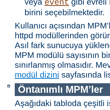
veya
gibi evrel
event
birini seçebilmektedir.
Kullanıcı açısından MPM’
httpd modüllerinden görünü
Asıl fark sunucuya yükle
MPM modülü sayısının bir 
sınırlanmış olmasıdır. M
modül dizini
sayfasında lis
Öntanımlı MPM’ler
Aşağıdaki tabloda çeşitli 