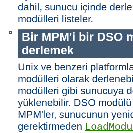
dahil, sunucu içinde der
modülleri listeler.
Bir MPM'i bir DSO 
derlemek
Unix ve benzeri platform
modülleri olarak derleneb
modülleri gibi sunucuya 
yüklenebilir. DSO modülü
MPM'ler, sunucunun yeni
gerektirmeden
LoadModu