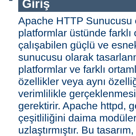
Giriş
Apache HTTP Sunucusu ço
platformlar üstünde farklı
çalışabilen güçlü ve esne
sunucusu olarak tasarlanmı
platformlar ve farklı ortam
özellikler veya aynı özell
verimlilikle gerçeklenmesi 
gerektirir. Apache httpd, 
çeşitliliğini daima modüle
uzlaştırmıştır. Bu tasarım, 