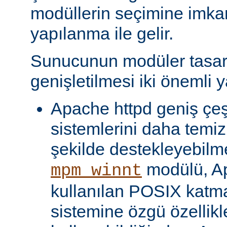
modüllerin seçimine imka
yapılanma ile gelir.
Sunucunun modüler tasar
genişletilmesi iki önemli y
Apache httpd geniş çeşit
sistemlerini daha temiz
şekilde destekleyebilme
modülü, Ap
mpm_winnt
kullanılan POSIX katma
sistemine özgü özellikl